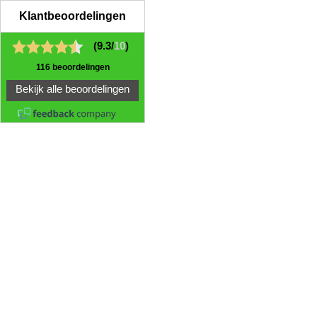
Klantbeoordelingen
(9.3/
10
)
116 beoordelingen
Bekijk alle beoordelingen